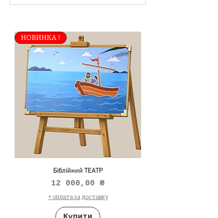
НОВИНКА !
Біблійний ТЕАТР
Ціна
12 000,00 ₴
+ оплата за доставку
Купити