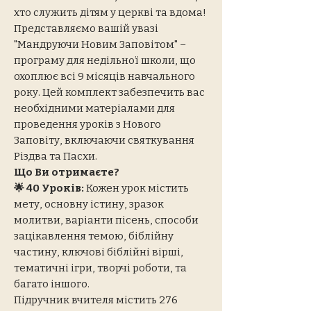
хто служить дітям у церкві та вдома!
Представляємо вашій увазі
"Мандруючи Новим Заповітом" –
програму для недільної школи, що
охоплює всі 9 місяців навчального
року. Цей комплект забезпечить вас
необхідними матеріалами для
проведення уроків з Нового
Заповіту, включаючи святкування
Різдва та Пасхи.
Що Ви отримаєте?
🌟 40 Уроків:
Кожен урок містить
мету, основну істину, зразок
молитви, варіанти пісень, способи
зацікавлення темою, біблійну
частину, ключові біблійні вірші,
тематичні ігри, творчі роботи, та
багато іншого.
Підручник вчителя містить 276