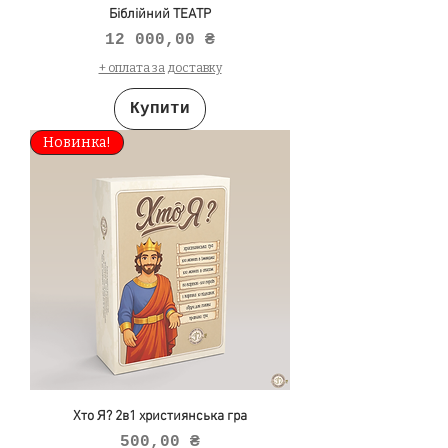
Біблійний ТЕАТР
Ціна
12 000,00 ₴
+ оплата за доставку
Купити
Новинка!
Хто Я? 2в1 християнська гра
Ціна
500,00 ₴