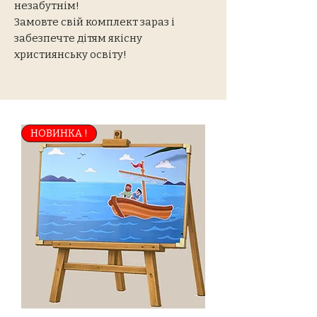
незабутнім!
Замовте свій комплект зараз і
забезпечте дітям якісну
християнську освіту!
НОВИНКА !