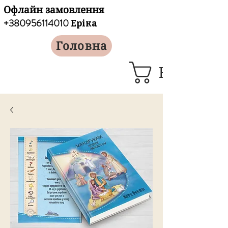
Офлайн замовлення
+380956114010
Еріка
Головна
Кошик