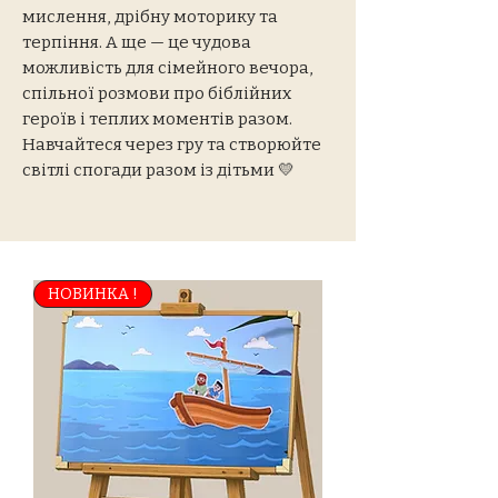
мислення, дрібну моторику та
терпіння. А ще — це чудова
можливість для сімейного вечора,
спільної розмови про біблійних
героїв і теплих моментів разом.
Навчайтеся через гру та створюйте
світлі спогади разом із дітьми 💛
НОВИНКА !