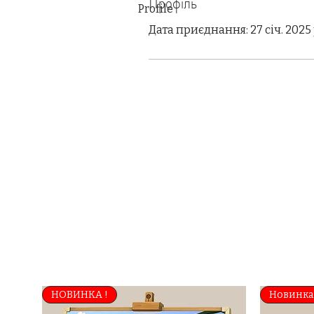
Профіль
Profile
Дата приєднання: 27 січ. 2025 
НОВИНКА !
Новинка