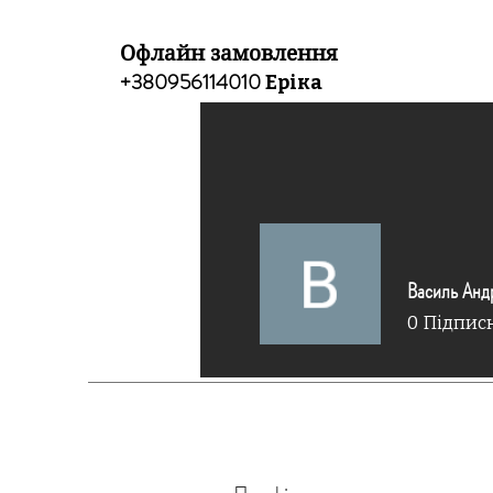
Офлайн замовлення
+380956114010
Еріка
Василь Анд
0
Підпис