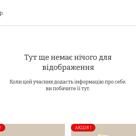
р.
Тут ще немає нічого для
відображення
Коли цей учасник додасть інформацію про себе,
ви побачите її тут.
!
АКЦІЯ !