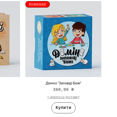
Новинка!
Доміно "Заповіді Божі"
Ціна
360,00 ₴
+ оплата за доставку
Купити