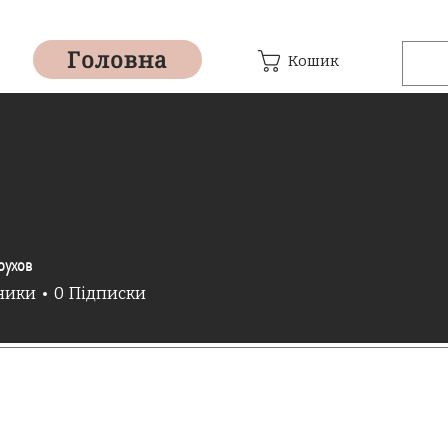
Головна
Кошик
рухов
ники
0
Підписки