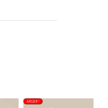
АКЦІЯ !