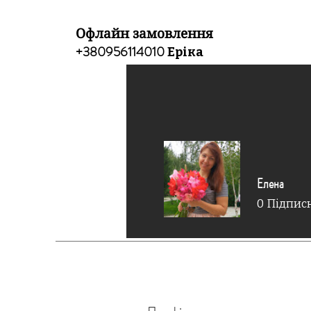
Офлайн замовлення
+380956114010
Еріка
Елена
0
Підпис