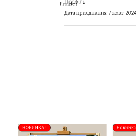
Профіль
Profile
Дата приєднання: 7 жовт. 2024
НОВИНКА !
Новинка