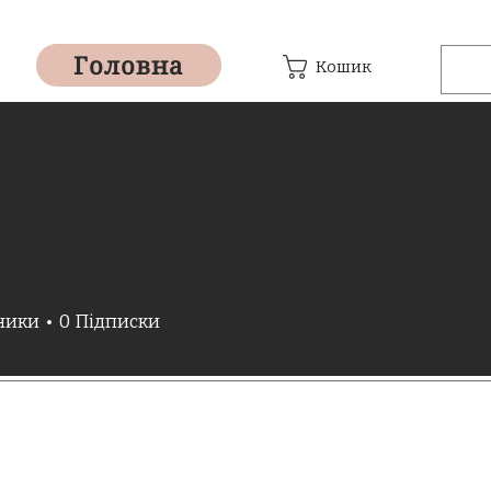
Головна
Кошик
ники
0
Підписки