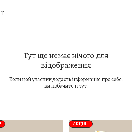
 р.
Тут ще немає нічого для
відображення
Коли цей учасник додасть інформацію про себе,
ви побачите її тут.
!
АКЦІЯ !