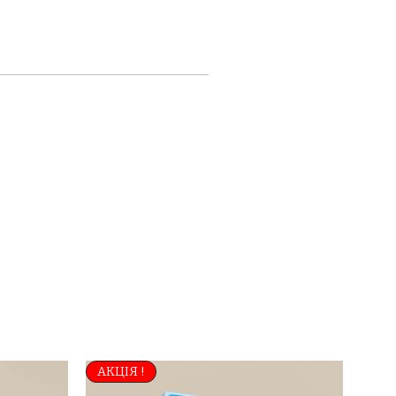
АКЦІЯ !