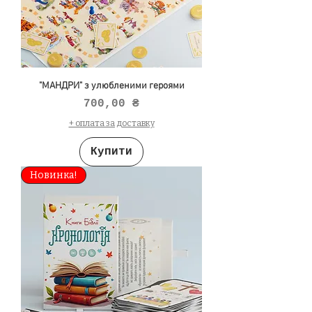
"МАНДРИ" з улюбленими героями
Ціна
700,00 ₴
+ оплата за доставку
Купити
Новинка!