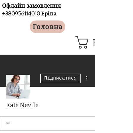
Офлайн замовлення
+380956114010
Еріка
Головна
Кошик
Інші дії
Підписатися
Kate Nevile