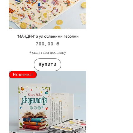
"МАНДРИ" з улюбленими героями
Ціна
700,00 ₴
+ оплата за доставку
Купити
Новинка!