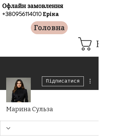
Офлайн замовлення
+380956114010
Еріка
Головна
Кошик
Інші дії
Підписатися
Марина Сульза